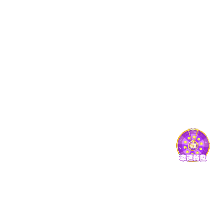
新年作为一个具有特殊意义的重要节日，在许多文化中都有
着丰富多彩的传统。而在美国，新年期间的一些习俗，如欢
聚一堂、互相祝福等，也逐渐融入到了体育赛事之中。国王
队此次庆祝活动正是对这一传统的新颖演绎，通过轻松愉快
的信息传递，让人们感受到节日气氛。
例如，在该活动中，国王队以搞笑视频或图片形式展示新年
的元素，比如烟花、红色装饰等，这些都使得节日气息更加
浓厚。同时，也传达出一种乐观向上的生活态度，让人们在
欣赏比赛之余，共同分享快乐与温暖。
总而言之，此次活动充分体现了体育赛事与文化传统结合的
重要性。当体育能够融入节日元素时，不仅增加了赛事观赏
性，更让广大球迷产生共鸣，从而凝聚成更加强大的社区力
量，相互支持，共同享受这份快乐。