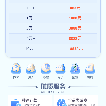
球迷之间的交流。火箭队作为强队，他们在主场取得胜利，
自然值得被庆祝，而国王队以此为契机，通过幽默来拉近与
球迷的距离。
此外，这种幽默风格源于美国体育文化的一部分。在这个文
化中，运动员和球队往往会利用社交媒体进行玩笑和调侃，
以展现个性和团队精神。这种做法不仅能吸引更多关注，也
提升了球队形象，使他们在人们心目中更加亲切可爱。
总之，国王队官推通过幽默庆祝火箭主场胜利，不仅是对对
手表现的认可，也是对自身品牌塑造的一次成功尝试。这种
积极正面的做法，为整个联盟注入了活力，也让球迷感受到
更为丰富多彩的赛事体验。
2、社交媒体传播效果
随着科技的发展，社交媒体已成为信息传播的重要平台。国