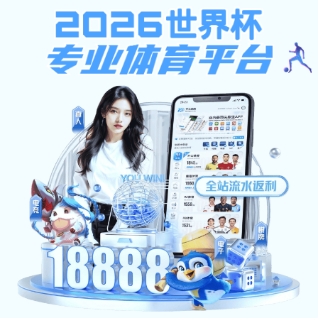
注册入口
冠亚官网
· 体育观看更便捷
连接你的赛事视野，打造球迷专属的数字主场。
冠亚官网
网页版
提供多终端支持、高清视频、 实时比分与赛事推
荐，让你随时随地畅享体育内容。
网页端入口
下载APP