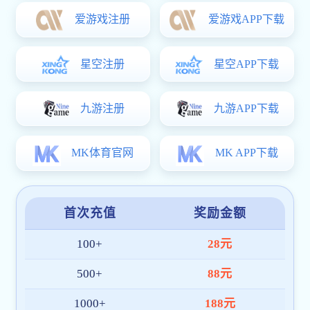
首页
体育动态
正文
在最近的一场比赛中，前国米球员齐沃对球队的四名前锋表
现给予了高度赞扬。他指出，这四名前锋不仅在进攻端展现
出了极高的效率，还在团队配合上做得相当出色。此外，对
于阿坎吉可能转型为后腰的讨论也引起了广泛关注，这一变
化或许能够为国米的战术布局带来新的解决方案。这篇文章
将从齐沃对前锋表现的评价、国米四前锋的具体表现、阿坎
吉位置调整的必要性以及未来战术发展趋势四个方面进行详
细阐述，以期全面解析这一话题。
1、齐沃对前锋表现的评价
齐沃作为曾经效力于国际米兰的球员，其对球队现状的评论
具有很高的权威性。他表示，在本赛季初期，国米的四名前
锋展现出了令人惊艳的状态。这种状态不仅体现在进球数
上，更在于他们之间良好的默契和配合。尤其是在关键场次