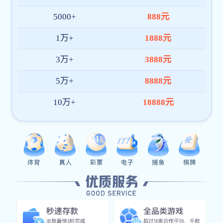
中，他们能够迅速找到彼此的位置，为球队创造更多机会。
此外，齐沃认为这四名前锋各自具备不同特点，使得国米在
进攻时更加多样化。比如，有速度型选手，也有技术型选
手，甚至还有能够善于抢点的小个子球员，这些都让国米在
面对不同防线时可以采取灵活多变的策略，从而增加了胜
算。
最后，他强调，保持这种状态是非常重要的。如果这几名前
锋能继续发挥出色，不仅会推动个人职业生涯的发展，更能
帮助球队争取更好的成绩。整体来看，齐沃对国米攻击线充
满信心，并期待他们在接下来的比赛中继续发光发热。
2、国米四前锋具体表现分析
从数据上看，国米目前四名前锋各自都有着亮眼的数据支
持。在过去几场比赛中，他们共同打入了多个关键进球，这