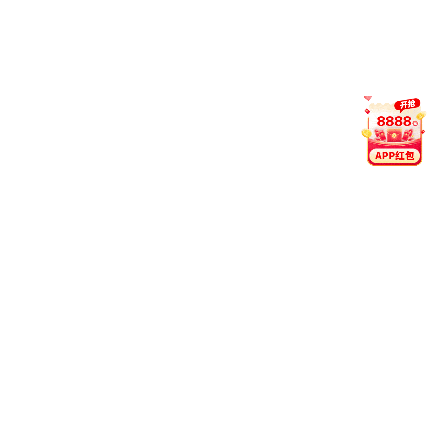
员，而是要构建起系统化、多元化的发展模式。这将促使每
位成员都积极参与并承担责任，共同追寻荣誉。因此，对于
国米来说，不断探索新的战术思路与组合方式，将有助于他
们实现长期目标并赢得更多奖杯。
总结：
综上所述，齐沃对于国米四名前锋表现出的认可不仅展现了
他个人对于足球理解上的深刻见解，也明确指出了一条可行
的发展路径。而阿坎吉的位置调整则为教练组提供了一种新
的战略选择，为整个团队注入新的血液，使其焕发活力。从
目前来看，这些变化可能会成为推动国米走向更高峰的重要
因素之一。
未来，我们期待看到这些天赋横溢且充满激情的新星们如何
进一步成长，并带领国际米兰迈向新的辉煌。如果国家队及
俱乐部层面的足球战术能持续创新，那么这将使我们拥有更